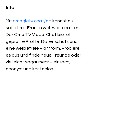
Info
Mit 
omegletv.chat/de
 kannst du 
sofort mit Frauen weltweit chatten. 
Der Ome TV Video-Chat bietet 
geprüfte Profile, Datenschutz und 
eine werbefreie Plattform. Probiere 
es aus und finde neue Freunde oder 
vielleicht sogar mehr – einfach, 
anonym und kostenlos.