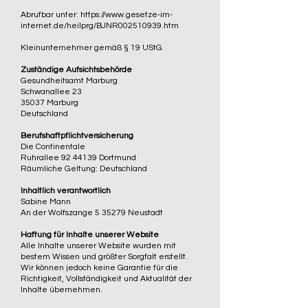
Abrufbar unter:
https://www.gesetze-im-
internet.de/heilprg/BJNR002510939.htm
Kleinunternehmer gemäß § 19 UStG
Zuständige Aufsichtsbehörde
Gesundheitsamt Marburg
Schwanallee 23
35037 Marburg
Deutschland
Berufshaftpflichtversicherung
Die Continentale
Ruhrallee 92 44139 Dortmund
Räumliche Geltung: Deutschland
Inhaltlich verantwortlich
Sabine Mann
An der Wolfszange 5 35279 Neustadt
Haftung für Inhalte unserer Website
Alle Inhalte unserer Website wurden mit
bestem Wissen und größter Sorgfalt erstellt.
Wir können jedoch keine Garantie für die
Richtigkeit, Vollständigkeit und Aktualität der
Inhalte übernehmen.