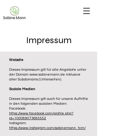
Sabine Mann
Impressum
Website
Dieses Impressum gilt für alle Angebote unter
der Domain
www.sabinemann.de
inklusive
aller Subdomains (Unterseiten).
Soziale Medien
Dieses Impressum gilt auch für unsere Auftritte
in den folgenden sozialen Medien:
Facebook:
https://www.facebook.com/profile.php?
id=100089073685552
Instagram:
https://www.instagram.com/sabinemann_tcm/