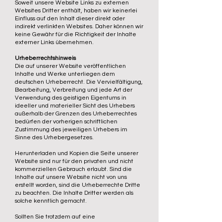
Soweit unsere Website Links zu externen
Websites Dritter enthält, haben wir keinerlei
Einfluss auf den Inhalt dieser direkt oder
indirekt verlinkten Websites. Daher können wir
keine Gewähr für die Richtigkeit der Inhalte
externer Links übernehmen.
Urheberrechtshinweis
Die auf unserer Website veröffentlichen
Inhalte und Werke unterliegen dem
deutschen Urheberrecht. Die Vervielfältigung,
Bearbeitung, Verbreitung und jede Art der
Verwendung des geistigen Eigentums in
ideeller und materieller Sicht des Urhebers
außerhalb der Grenzen des Urheberrechtes
bedürfen der vorherigen schriftlichen
Zustimmung des jeweiligen Urhebers im
Sinne des Urhebergesetzes.
Herunterladen und Kopien die Seite unserer
Website sind nur für den privaten und nicht
kommerziellen Gebrauch erlaubt. Sind die
Inhalte auf unsere Website nicht von uns
erstellt worden, sind die Urheberrechte Dritte
zu beachten. Die Inhalte Dritter werden als
solche kenntlich gemacht.
Sollten Sie trotzdem auf eine