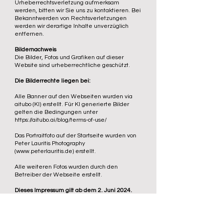
Urheberrechtsverletzung aufmerksam
werden, bitten wir Sie uns zu kontaktieren. Bei
Bekanntwerden von Rechtsverletzungen
werden wir derartige Inhalte unverzüglich
entfernen.
Bildernachweis
Die Bilder, Fotos und Grafiken auf dieser
Website sind urheberrechtliche geschützt.
Die Bilderrechte liegen bei:
Alle Banner auf den Webseiten wurden via
aitubo (KI) erstellt. Für KI generierte Bilder
gelten die Bedingungen unter
https://aitubo.ai/blog/terms-of-use/
Das Portraitfoto auf der Startseite wurden von
Peter Lauritis Photography
(
www.peterlauritis.de
) erstellt.
Alle weiteren Fotos wurden durch den
Betreiber der Webseite erstellt.
Dieses Impressum gilt ab dem 2. Juni 2024.