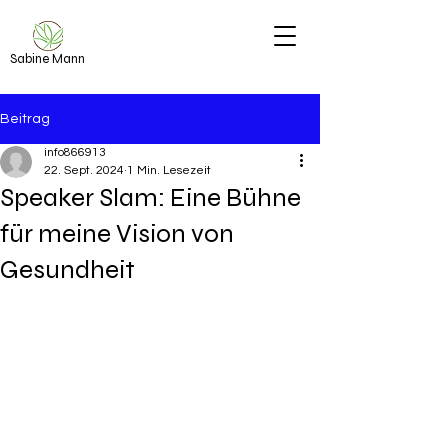
Sabine Mann
Beitrag
info866913
22. Sept. 2024
1 Min. Lesezeit
Speaker Slam: Eine Bühne
für meine Vision von
Gesundheit