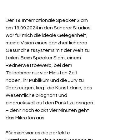
Der 19. Internationale Speaker Slam 
am 19.09.2024 in den Scherer Studios 
war für mich die ideale Gelegenheit, 
meine Vision eines ganzheitlicheren 
Gesundheitssystems mit der Welt zu 
teilen. Beim Speaker Slam, einem 
Rednerwettbewerb, bei dem 
Teilnehmer nur vier Minuten Zeit 
haben, ihr Publikum und die Jury zu 
überzeugen, liegt die Kunst darin, das 
Wesentliche prägnant und 
eindrucksvoll auf den Punkt zu bringen 
– denn nach exakt vier Minuten geht 
das Mikrofon aus.
Für mich war es die perfekte 