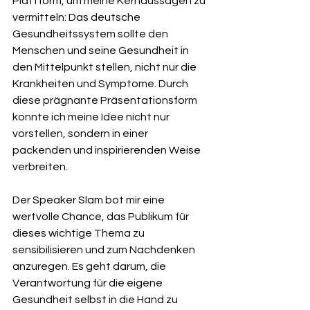
Plattform, um meine Kernaussagen zu 
vermitteln: Das deutsche 
Gesundheitssystem sollte den 
Menschen und seine Gesundheit in 
den Mittelpunkt stellen, nicht nur die 
Krankheiten und Symptome. Durch 
diese prägnante Präsentationsform 
konnte ich meine Idee nicht nur 
vorstellen, sondern in einer 
packenden und inspirierenden Weise 
verbreiten.
Der Speaker Slam bot mir eine 
wertvolle Chance, das Publikum für 
dieses wichtige Thema zu 
sensibilisieren und zum Nachdenken 
anzuregen. Es geht darum, die 
Verantwortung für die eigene 
Gesundheit selbst in die Hand zu 